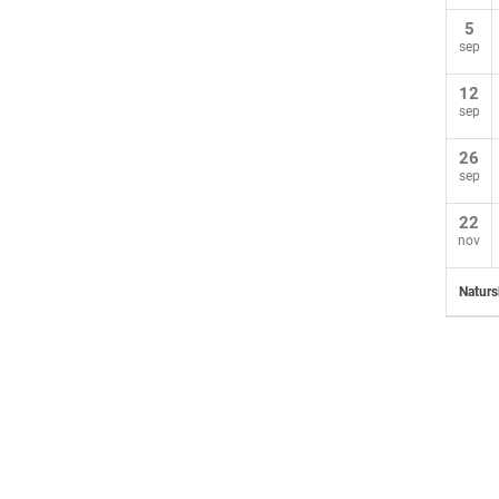
5
sep
12
sep
26
sep
22
nov
Naturs