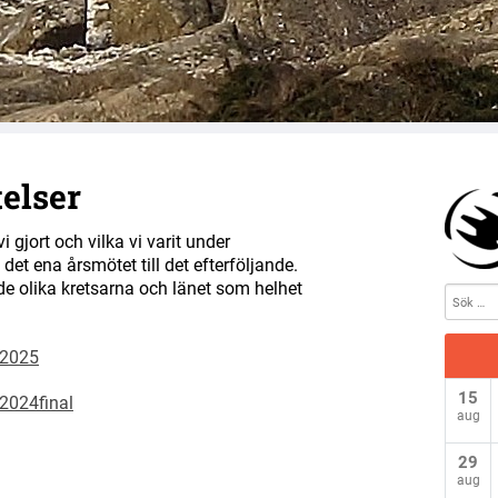
reningen i Halland
elser
gjort och vilka vi varit under
et ena årsmötet till det efterföljande.
e olika kretsarna och länet som helhet
 2025
15
2024final
aug
29
aug