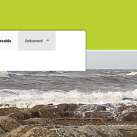
evalda
Dokument