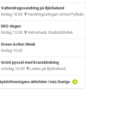
Vattendragsvandring på Björkelund
lördag 10.00
Vandringsslingan utmed Fylleån
EKO-dagen
lördag 12.00
Halmstads Stadsbibliotek
Green Action Week
lördag 10.00
Grönt pyssel med kransbindning
söndag 10.00
Ladan på Björkelund
kyddsföreningens aktiviteter i hela Sverige