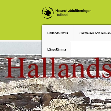
Hallands Natur
Skrivelser och remiss
Länsstämma