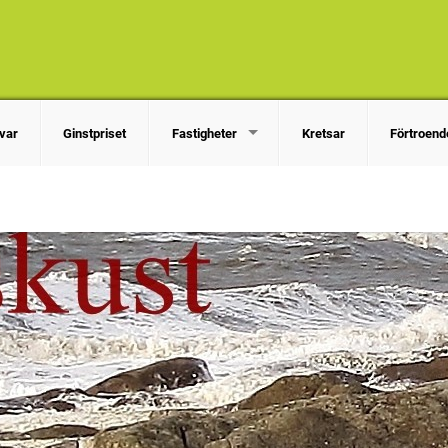
var
Ginstpriset
Fastigheter
Kretsar
Förtroend