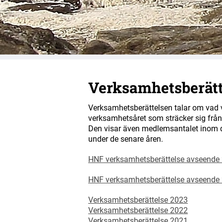
Naturskyddsfö
Verksamhetsberätt
Verksamhetsberättelsen talar om vad vi 
verksamhetsåret som sträcker sig från d
Den visar även medlemsantalet inom d
under de senare åren.
HNF verksamhetsberättelse avseende
HNF verksamhetsberättelse avseende 
Verksamhetsberättelse 2023
Verksamhetsberättelse 2022
Verksamhetsberättelse 2021