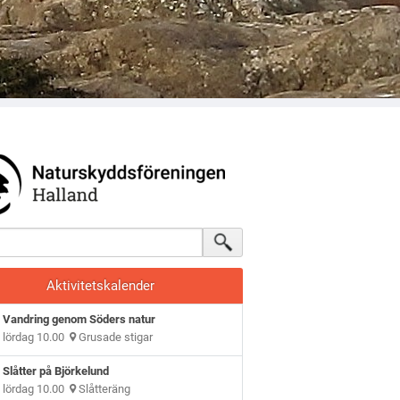
Aktivitetskalender
Vandring genom Söders natur
lördag 10.00
Grusade stigar
Slåtter på Björkelund
lördag 10.00
Slåtteräng